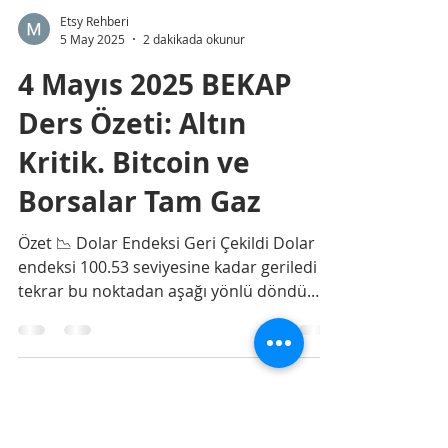
Etsy Rehberi
5 May 2025
2 dakikada okunur
4 Mayıs 2025 BEKAP
Ders Özeti: Altın
Kritik. Bitcoin ve
Borsalar Tam Gaz
Özet 📉 Dolar Endeksi Geri Çekildi Dolar
endeksi 100.53 seviyesine kadar geriledi ve
tekrar bu noktadan aşağı yönlü döndü.
Ancak RSI...