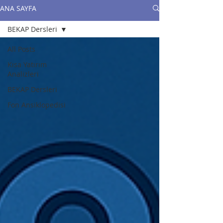
ANA SAYFA
BEKAP Dersleri
All Posts
Kısa Yatırım
Analizleri
BEKAP Dersleri
Fon Ansiklopedisi