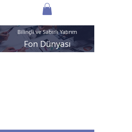
FON DÜNYASI
Bilinçli ve Sabırlı Yatırım
Fon Dünyası