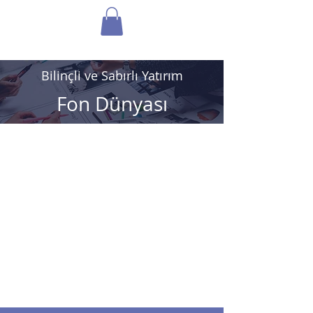
FON DÜNYASI
Bilinçli ve Sabırlı Yatırım
Fon Dünyası