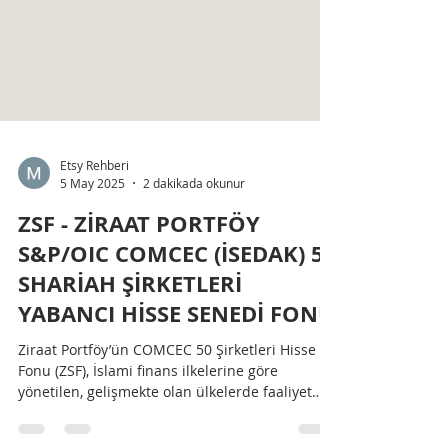
Etsy Rehberi
5 May 2025
2 dakikada okunur
ZSF - ZİRAAT PORTFÖY
S&P/OIC COMCEC (İSEDAK) 50
SHARİAH ŞİRKETLERİ
YABANCI HİSSE SENEDİ FONU